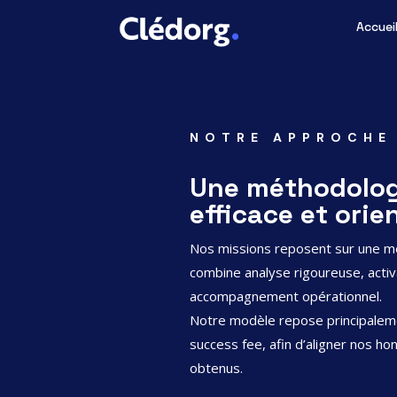
Accuei
NOTRE APPROCHE
Une méthodolog
efficace et orie
Nos missions reposent sur une m
combine analyse rigoureuse, activ
accompagnement opérationnel.
Notre modèle repose principalem
success fee, afin d’aligner nos hon
obtenus.